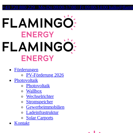
+43 720 880 229 Mo-Do 09:00-17:00 | Fr 09:00-14:00
hallo@flami
Förderungen
PV-Förderung 2026
Photovoltaik
Photovoltaik
Wallbox
Wechselrichter
Stromspeicher
Gewerbeimmobilien
Ladeinfrastruktur
Solar Carports
Kontakt