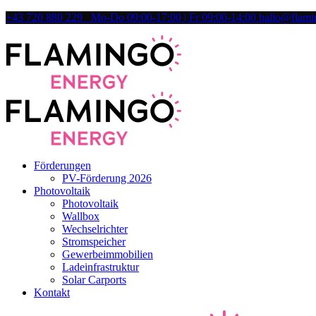
+43 720 880 229 Mo-Do 09:00-17:00 | Fr 09:00-14:00
hallo@flami
Förderungen
PV-Förderung 2026
Photovoltaik
Photovoltaik
Wallbox
Wechselrichter
Stromspeicher
Gewerbeimmobilien
Ladeinfrastruktur
Solar Carports
Kontakt